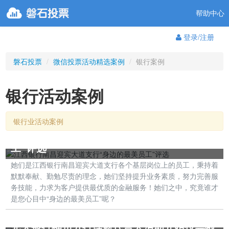
帮助中心
登录/注册
磐石投票
/
微信投票活动精选案例
/
银行案例
银行活动案例
银行业活动案例
江西银行南昌迎宾大道支行“身边的最美员
工”评选
她们是江西银行南昌迎宾大道支行各个基层岗位上的员工，秉持着
默默奉献、勤勉尽责的理念，她们坚持提升业务素质，努力完善服
务技能，力求为客户提供最优质的金融服务！她们之中，究竟谁才
是您心目中“身边的最美员工”呢？
光大银行福州分行理财代言人活动开始投票啦