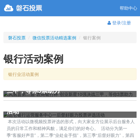
帮助中心
登录/注册
磐石投票
/
微信投票活动精选案例
/
银行案例
银行活动案例
银行业活动案例
凤凰县第二届“农商银行杯”创业新星10强决战
三甲，等你3票助力
昆仑银行运营服务中心一后督好眼力投票评选
活动
本次活动以微视频投票评选的形式，向大家全方位展示后台服务人
员的日常工作和精神风貌，满足你们的好奇心。 活动分为第一
季“客服好声音”，第二季“业处金手指”，第三季“后督好眼力”，第四