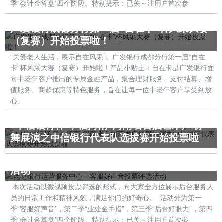
季“会计金算盘”四个阶段。特别提示：已关～注用户首次参
广发银行成都分行第一届“自在卡”杯风采大赛
（复赛）开始投票啦！
“关爱老人生活，展示自在风采”。广发银行成都分行第一届“自在
卡”杯风采大赛（复赛）开始啦！产品小贴士：自在卡是广发银行面
向中老年客户推出的专属金融产品，集合理财服务、支付结算、增
值服务、商超优惠等特色服务，旨在让每一位中老年客户享受到放
心、
“中信银行杯·幸福河南”河南省首届艺术广场
舞展演之中信银行代表队选拔赛开始投票啦
昆仑银行运营服务中心一客服好声音投票评选
活动
本次活动以微视频投票评选的形式，向大家全方位展示后台服务人
员的日常工作和精神风貌，满足你们的好奇心。 活动分为第一
季“客服好声音”，第二季“业处金手指”，第三季“后督好眼力”，第四
季“会计金算盘”四个阶段。特别提示：已关～注用户首次参