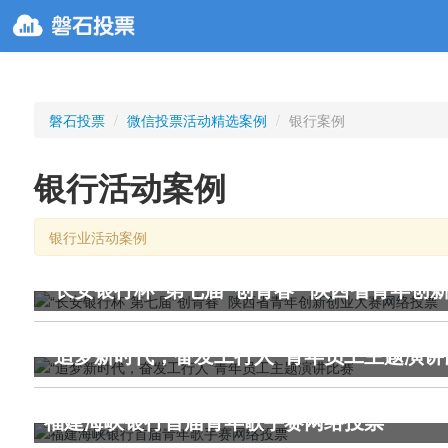
磐石投票
/
微信投票活动精选案例
/
银行案例
银行活动案例
银行业活动案例
“长安银行杯”第七届“创青春” 陕西省青年创
“追梦新时代，奋发工行人”青年员工主题演讲
福建海峡银行首届青年歌手赛网络投票