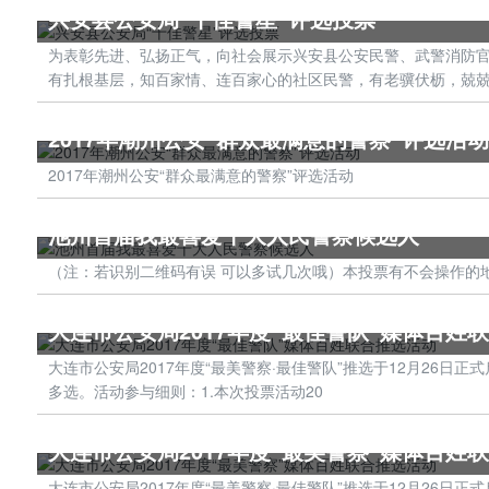
兴安县公安局“十佳警星”评选投票
为表彰先进、弘扬正气，向社会展示兴安县公安民警、武警消防官
有扎根基层，知百家情、连百家心的社区民警，有老骥伏枥，兢
2017年潮州公安“群众最满意的警察”评选活动
2017年潮州公安“群众最满意的警察”评选活动
池州首届我最喜爱十大人民警察候选人
（注：若识别二维码有误 可以多试几次哦）本投票有不会操作的地方请
大连市公安局2017年度“最佳警队”媒体百姓
大连市公安局2017年度“最美警察·最佳警队”推选于12月26
多选。活动参与细则：1.本次投票活动20
大连市公安局2017年度“最美警察”媒体百姓
大连市公安局2017年度“最美警察·最佳警队”推选于12月26