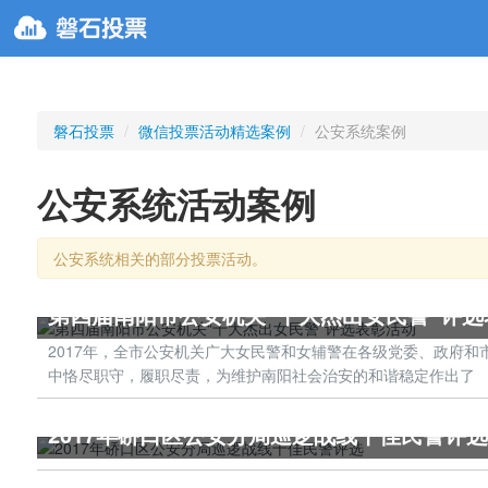
磐石投票
/
微信投票活动精选案例
/
公安系统案例
公安系统活动案例
公安系统相关的部分投票活动。
第四届南阳市公安机关“十大杰出女民警”评选
2017年，全市公安机关广大女民警和女辅警在各级党委、政府
中恪尽职守，履职尽责，为维护南阳社会治安的和谐稳定作出了
2017年硚口区公安分局巡逻战线十佳民警评选