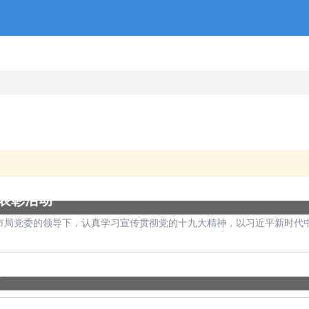
表彰活动
和市局党委的领导下，认真学习宣传贯彻党的十九大精神，以习近平新时代