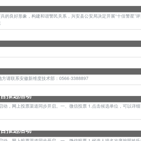
兵的良好形象，构建和谐警民关系，兴安县公安局决定开展“十佳警星”
兢
联系安徽新维度技术部：0566-3388897
联合推选活动
日正式启动，网上投票渠道同步开启。一、微信投票 1.点击候选单位，可以详
联合推选活动
日正式启动，网上投票渠道同步开启。一、微信投票 1.候选人排名次序按照