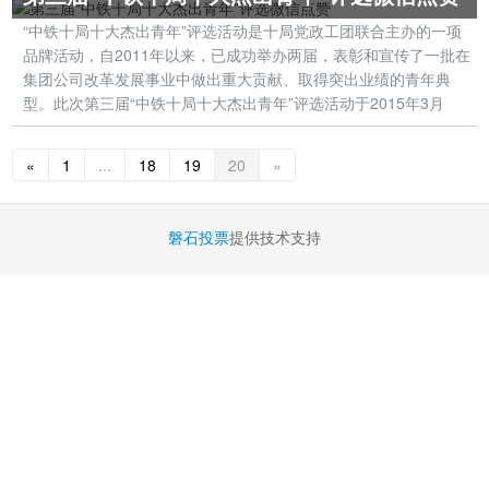
“中铁十局十大杰出青年”评选活动是十局党政工团联合主办的一项
品牌活动，自2011年以来，已成功举办两届，表彰和宣传了一批在
集团公司改革发展事业中做出重大贡献、取得突出业绩的青年典
型。此次第三届“中铁十局十大杰出青年”评选活动于2015年3月
«
1
...
18
19
20
»
磐石投票
提供技术支持