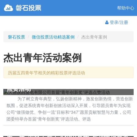
帮助中心
登录/注册
磐石投票
/
微信投票活动精选案例
/
杰出青年案例
杰出青年活动案例
历届五四青年节相关的精彩投票评选活动
大唐陕西发电有限公司首届“青年创新奖”评选
点赞活动
为了树立青年典型，弘扬创新精神，激发创新热情，营造创新
氛围，促进系统青年创新创效活动深入开展，引导团员青年为实现
公司“做强做优、争创一流”目标和“347”愿景贡献智慧与力量，公司
团委特举办首届“青年创新奖”评选活动。评选
第三届“中铁十局十大杰出青年”评选微信点赞